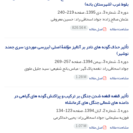
بلوط غرب (شهرستان بانه)
دوره 2، شماره 3، دی 1395، صفحه
219-240
عثمان صالح زاده؛ جواد اسحاقی راد؛ حسین معروفی
826.56 K
مشاهده مقاله
اصل مقاله
تأثیر حذف گونه های نادر بر آنالیز مؤلفۀ اصلی (بررسی موردی: سری جمند
نوشهر)
دوره 1، شماره 3، بهمن 1394، صفحه
257-269
جواد اسحاقی راد؛ نغمه پاک گهر؛ عباس بانج شفیعی؛ سید جلیل علوی
1.28 M
مشاهده مقاله
اصل مقاله
تأثیر قطعه قطعه شدن جنگل بر ترکیب و پراکنش گونه های گیاهی در
دامنه های شمالی جنگل های کرمانشاه
دوره 1، شماره 2، آبان 1394، صفحه
123-134
فوزیه سلیمانی؛ جواد اسحاقی راد؛ یحیی خداکرمی
1.07 M
مشاهده مقاله
اصل مقاله