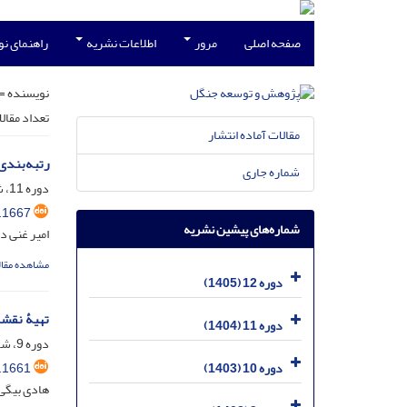
صفحه اصلی
مرور
اطلاعات نشریه
راهنمای ن
نویسنده =
تعداد مقال
مقالات آماده انتشار
رتبه‌بندی 
شماره جاری
دوره 11، شماره 1، خرداد 1404، صفحه
.1667
شماره‌های پیشین نشریه
امیر غنی د
مشاهده مقال
دوره 12 (1405)
تهیۀ نقشه تر
دوره 11 (1404)
دوره 9، شماره 1، خرداد 1402، صفحه
.1661
دوره 10 (1403)
هادی بیگی 