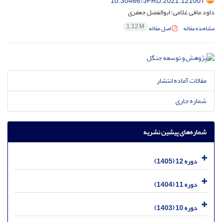
10.30466/JFRD.2021.121007
داود مافی غلامی؛ ابوالفضل جعفری
1.12 M
مشاهده مقاله
اصل مقاله
مقالات آماده انتشار
شماره جاری
شماره‌های پیشین نشریه
دوره 12 (1405)
دوره 11 (1404)
دوره 10 (1403)