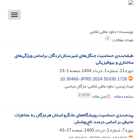
Toggle
vigation
نویسنده =
داود مافی غلامی
2
تعداد مقالات:
طبقه‌بندی حساسیت جنگل‌های شهرستان لردگان براساس ویژگی‌های
ساختاری و بیوفیزیکی
دوره 11، شماره 1، خرداد 1404، صفحه
1-23
10.30466/JFRD.2024.55330.1726
مینا رئیسی؛ داود مافی غلامی؛ مژگان عباسی
2.16 M
مشاهده مقاله
اصل مقاله
پهنه‌بندی حساسیت رویشگاه‌های مانگرو استان هرمزگان به مخاطرات
محیطی بر اساس درصد تاج‌پوشش
دوره 7، شماره 1، خرداد 1400، صفحه
27-43