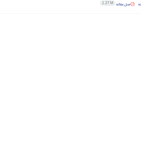
1.27 M
ه
اصل مقاله