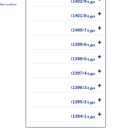
دوره 9 (1402)
مشاهده مقال
دوره 8 (1401)
دوره 7 (1400)
دوره 6 (1399)
دوره 5 (1398)
دوره 4 (1397)
دوره 3 (1396)
دوره 2 (1395)
دوره 1 (1394)