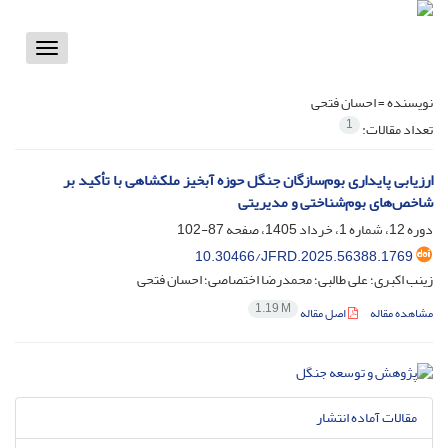
Toggle
vigation
نویسنده =
احسان فتحی
1
تعداد مقالات:
ارزیابی پایداری بوم‌سازگان جنگل حوزه آبخیز ملکشاهی با تأکید بر
شاخص‌های بوم‌شناختی و مدیریتی
دوره 12، شماره 1، خرداد 1405، صفحه
87-102
10.30466/JFRD.2025.56388.1769
زینب اکبری؛ علی طالبی؛ محمدرضا اختصاصی؛ احسان فتحی
1.19 M
مشاهده مقاله
اصل مقاله
مقالات آماده انتشار