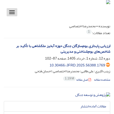
Toggle
vigation
نویسنده =
محمدرضا اختصاصی
1
تعداد مقالات:
ارزیابی پایداری بوم‌سازگان جنگل حوزه آبخیز ملکشاهی با تأکید بر
شاخص‌های بوم‌شناختی و مدیریتی
دوره 12، شماره 1، خرداد 1405، صفحه
87-102
10.30466/JFRD.2025.56388.1769
زینب اکبری؛ علی طالبی؛ محمدرضا اختصاصی؛ احسان فتحی
1.19 M
مشاهده مقاله
اصل مقاله
مقالات آماده انتشار