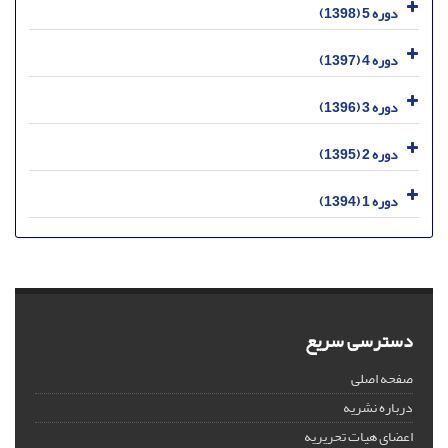
دوره 5 (1398)
دوره 4 (1397)
دوره 3 (1396)
دوره 2 (1395)
دوره 1 (1394)
دسترسی سریع
صفحه اصلی
درباره نشریه
اعضای هیات تحریریه