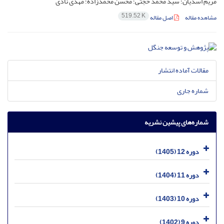
مریم اسدیان؛ سید محمد حجتی؛ محسن محمدزاده؛ مهدی نادی
519.52 K
مشاهده مقاله
اصل مقاله
مقالات آماده انتشار
شماره جاری
شماره‌های پیشین نشریه
دوره 12 (1405)
دوره 11 (1404)
دوره 10 (1403)
دوره 9 (1402)