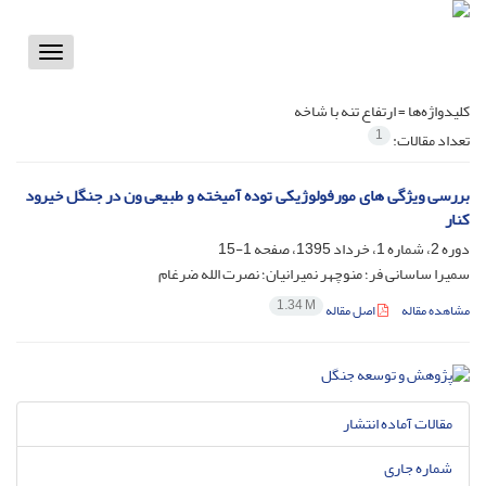
Toggle
vigation
کلیدواژه‌ها =
ارتفاع تنه با شاخه
1
تعداد مقالات:
بررسی ویژگی های مورفولوژیکی توده آمیخته و طبیعی ون در جنگل خیرود
کنار
دوره 2، شماره 1، خرداد 1395، صفحه
1-15
سمیرا ساسانی فر؛ منوچهر نمیرانیان؛ نصرت الله ضرغام
1.34 M
مشاهده مقاله
اصل مقاله
مقالات آماده انتشار
شماره جاری