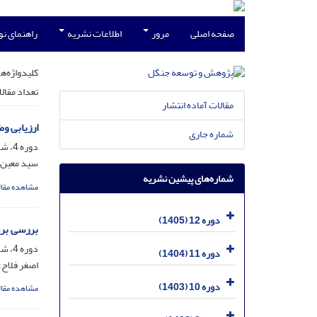
صفحه اصلی
مرور
اطلاعات نشریه
راهنمای ن
کلیدواژه‌ها
تعداد مقال
مقالات آماده انتشار
ارزیابی و
شماره جاری
دوره 4، شماره 4، اسفند 1397، صفحه
سید معین ا
شماره‌های پیشین نشریه
مشاهده مقال
دوره 12 (1405)
بررسی برخ
دوره 4، شماره 3، آذر 1397، صفحه
دوره 11 (1404)
اصغر فلاح؛
دوره 10 (1403)
مشاهده مقال