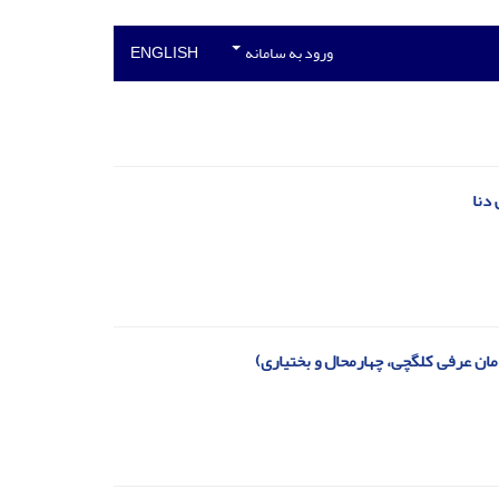
ورود به سامانه
ENGLISH
دنا
ن عرفی کلگچی، چهارمحال و بختیاری)