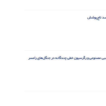
رصد تاج‌پوشش