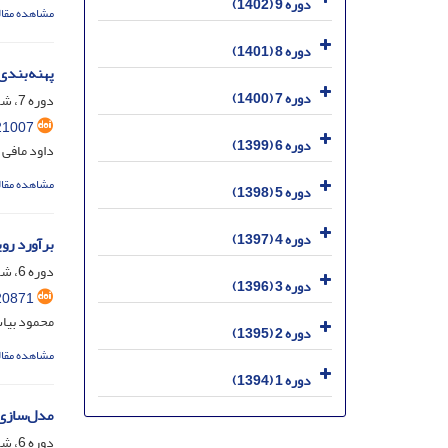
دوره 9 (1402)
مشاهده مقال
دوره 8 (1401)
پهنه‌بندی
دوره 7 (1400)
دوره 7، شماره 1، خرداد 1400، صفحه
21007
دوره 6 (1399)
داود مافی 
مشاهده مقال
دوره 5 (1398)
دوره 4 (1397)
برآورد رویش ده‌ساله راش (s orientalis Lipsky
دوره 6، شماره 3، آذر 1399، صفحه
دوره 3 (1396)
20871
محمود بیا
دوره 2 (1395)
مشاهده مقال
دوره 1 (1394)
مدل‌سازی 
دوره 6، شماره 1، خرداد 1399، صفحه