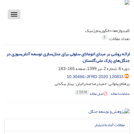
Toggle
vigation
کلیدواژه‌ها =
الگوریتم ژنتیک
1
تعداد مقالات:
ارائه روشی بر مبنای اتوماتای سلولی برای مدل‌سازی توسعه آتش‌سوزی در
جنگل‌های پارک ملی گلستان‌
دوره 6، شماره 2، تیر 1399، صفحه
165-183
10.30466/JFRD.2020.120833
پرهام پهلوانی؛ حمیدرضا صحرائیان؛ بهناز بیگدلی
1.59 M
مشاهده مقاله
اصل مقاله
مقالات آماده انتشار