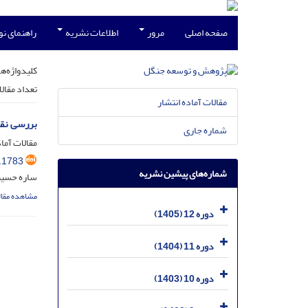
صفحه اصلی
مرور
اطلاعات نشریه
راهنمای ن
کلیدواژه‌ها
تعداد مقال
مقالات آماده انتشار
بررسی نقش
شماره جاری
مقالات آماد
.1783
شماره‌های پیشین نشریه
ساره حسین
مشاهده مقال
دوره 12 (1405)
دوره 11 (1404)
دوره 10 (1403)