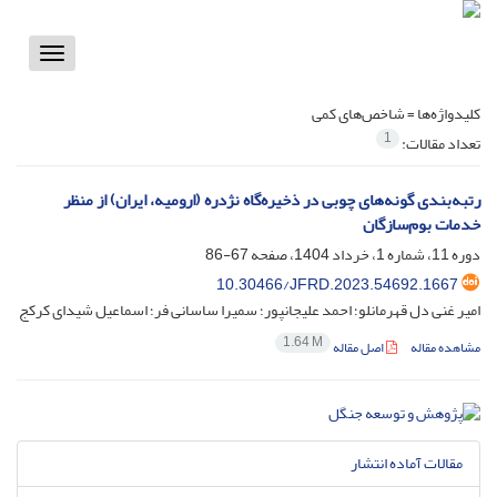
Toggle
vigation
کلیدواژه‌ها =
شاخص‌های کمی
1
تعداد مقالات:
رتبه‌بندی گونه‌های چوبی در ذخیره‌گاه نژدره (ارومیه، ایران) از منظر
خدمات بوم‌سازگان
دوره 11، شماره 1، خرداد 1404، صفحه
67-86
10.30466/JFRD.2023.54692.1667
امیر غنی دل قهرمانلو؛ احمد علیجانپور؛ سمیرا ساسانی فر؛ اسماعیل شیدای کرکج
1.64 M
مشاهده مقاله
اصل مقاله
مقالات آماده انتشار