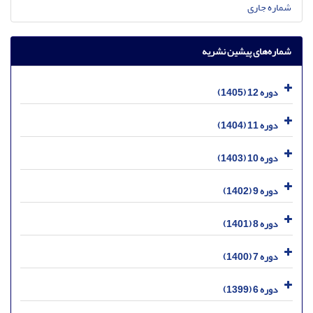
شماره جاری
شماره‌های پیشین نشریه
دوره 12 (1405)
دوره 11 (1404)
دوره 10 (1403)
دوره 9 (1402)
دوره 8 (1401)
دوره 7 (1400)
دوره 6 (1399)