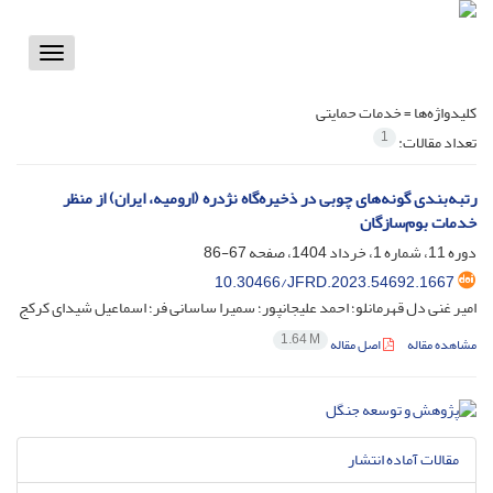
Toggle
vigation
کلیدواژه‌ها =
خدمات حمایتی
1
تعداد مقالات:
رتبه‌بندی گونه‌های چوبی در ذخیره‌گاه نژدره (ارومیه، ایران) از منظر
خدمات بوم‌سازگان
دوره 11، شماره 1، خرداد 1404، صفحه
67-86
10.30466/JFRD.2023.54692.1667
امیر غنی دل قهرمانلو؛ احمد علیجانپور؛ سمیرا ساسانی فر؛ اسماعیل شیدای کرکج
1.64 M
مشاهده مقاله
اصل مقاله
مقالات آماده انتشار