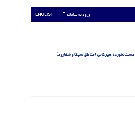
ورود به سامانه
ENGLISH
 دست‌نخورده هیرکانی (مناطق سیکا و شفارود)