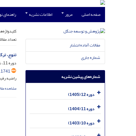
صفحه اصلی
مرور
اطلاعات نشریه
راهنمای ن
کلیدواژه‌ها
تعداد مقال
مقالات آماده انتشار
‌تنوع، تر
شماره جاری
دوره 11، شماره 3، آذر 1404، صفحه
.1741
شماره‌های پیشین نشریه
راضیه رفیع
مشاهده مقال
دوره 12 (1405)
دوره 11 (1404)
دوره 10 (1403)