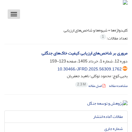
Toggle
vigation
کلیدواژه‌ها =
شیوه‌ها و شاخص‌های ارزیابی
1
تعداد مقالات:
مروری بر شاخص‌های ارزیابی کیفیت خاک‌های جنگلی
دوره 12، شماره 1، خرداد 1405، صفحه
123-159
10.30466/JFRD.2025.56309.1762
یحیی کوچ؛ محمود توکلی؛ ناهید جعفریان
2.3 M
مشاهده مقاله
اصل مقاله
مقالات آماده انتشار
شماره جاری