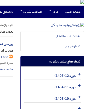
صفحه اصلی
مرور
اطلاعات نشریه
راهنمای ن
کلیدواژه‌ها
تعداد مقال
مقالات آماده انتشار
بررسی نقش
شماره جاری
مقالات آماد
.1783
شماره‌های پیشین نشریه
ساره حسین
مشاهده مقال
دوره 12 (1405)
دوره 11 (1404)
دوره 10 (1403)