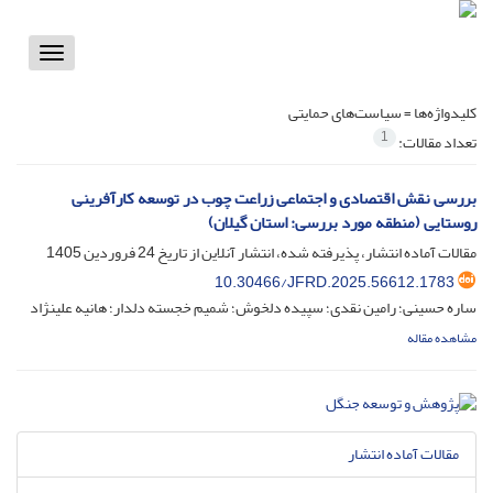
Toggle
vigation
کلیدواژه‌ها =
سیاست‌های حمایتی
1
تعداد مقالات:
بررسی نقش اقتصادی و اجتماعی زراعت چوب در توسعه کارآفرینی
روستایی (منطقه مورد بررسی: استان گیلان)
مقالات آماده انتشار، پذیرفته شده، انتشار آنلاین از تاریخ
24 فروردین 1405
10.30466/JFRD.2025.56612.1783
ساره حسینی؛ رامین نقدی؛ سپیده دلخوش؛ شمیم خجسته دلدار؛ هانیه علینژاد
مشاهده مقاله
مقالات آماده انتشار