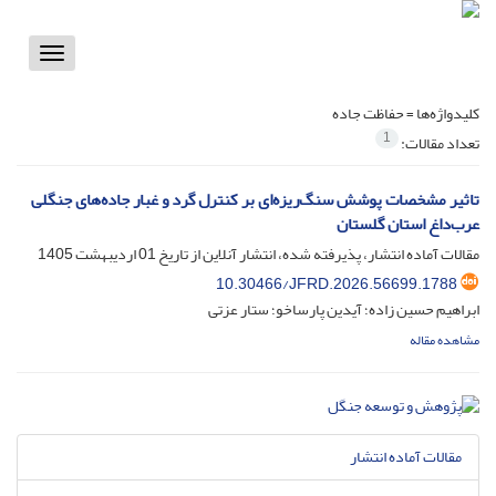
Toggle
vigation
کلیدواژه‌ها =
حفاظت جاده
1
تعداد مقالات:
تاثیر مشخصات پوشش سنگ‌ریزه‌ای بر کنترل گرد و غبار جاده‌های جنگلی
عرب‌داغ استان گلستان
مقالات آماده انتشار، پذیرفته شده، انتشار آنلاین از تاریخ
01 اردیبهشت 1405
10.30466/JFRD.2026.56699.1788
ابراهیم حسین زاده؛ آیدین پارساخو؛ ستار عزتی
مشاهده مقاله
مقالات آماده انتشار