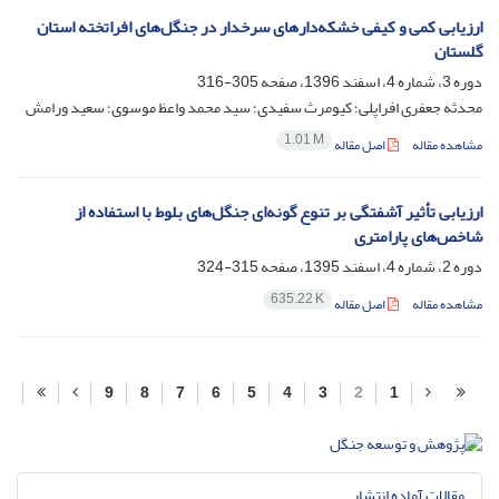
ارزیابی کمی و کیفی خشکه‌دارهای سرخدار در جنگل‌های افراتخته استان
گلستان
دوره 3، شماره 4، اسفند 1396، صفحه
305-316
محدثه جعفری افراپلی؛ کیومرث سفیدی؛ سید محمد واعظ موسوی؛ سعید ورامش
1.01 M
مشاهده مقاله
اصل مقاله
ارزیابی تأثیر آشفتگی بر تنوع گونه‌‌ای جنگل‌های بلوط با استفاده از
شاخص‌های پارامتری
دوره 2، شماره 4، اسفند 1395، صفحه
315-324
635.22 K
مشاهده مقاله
اصل مقاله
9
8
7
6
5
4
3
2
1
مقالات آماده انتشار