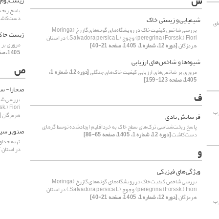
ش
زیست‌بوم 
پاسخ ریخت
دست‌کاش
شیمیایی و زیستی خاک
ای
بررسی شاخص کیفیت خاک در رویشگاه‌های گونه‌های گازرخ (Moringa
زیست خاک
peregrina (Forssk.) Fiori) و چوج (Salvadora persica L.) در استان
مروری بر 
هرمزگان
[دوره 12، شماره 1، 1405، صفحه 21-40]
1405، صفحه 123-159]
شیوه‌ها و شاخص‌های ارزیابی
ص
مروری بر شاخص‌های ارزیابی کیفیت خاک‌های جنگلی
[دوره 12، شماره 1،
1405، صفحه 123-159]
صحارا- س
ف
ش غیرمخرب
هرمزگان
[دو
فرسایش بادی
پاسخ ریخت‌شناسی تَرک‌های سطح خاک به خرداقلیم ایجادشده توسط گزهای
صنوبر سیا
دست‌کاشت
[دوره 12، شماره 1، 1405، صفحه 65-86]
و
در استان 
ویژگی‌های فیزیکی
بررسی شاخص کیفیت خاک در رویشگاه‌های گونه‌های گازرخ (Moringa
peregrina (Forssk.) Fiori) و چوج (Salvadora persica L.) در استان
هرمزگان
[دوره 12، شماره 1، 1405، صفحه 21-40]
ش غیرمخرب