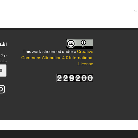
ش غیرمخرب
اشت
This work is licensed under a
Creative
برای
Commons Attribution 4.0 International
مشت
.
License