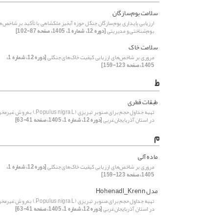
سلامت بوم‌سازگان
ارزیابی پایداری بوم‌سازگان جنگل حوزه آبخیز ملکشاهی با تأکید بر شاخص‌ه
بوم‌شناختی و مدیریتی
[دوره 12، شماره 1، 1405، صفحه 87-102]
سلامت خاک
مروری بر شاخص‌های ارزیابی کیفیت خاک‌های جنگلی
[دوره 12، شماره 1،
1405، صفحه 123-159]
ط
طبقات قطری
تهیه جداول حجم برای صنوبر تبریزی (Populus nigra L.) به‌رو
در استان آذربایجان‌غربی
[دوره 12، شماره 1، 1405، صفحه 41-63]
م
ماده آلی
مروری بر شاخص‌های ارزیابی کیفیت خاک‌های جنگلی
[دوره 12، شماره 1،
1405، صفحه 123-159]
مدل Hohenadl_Krenn
تهیه جداول حجم برای صنوبر تبریزی (Populus nigra L.) به‌رو
در استان آذربایجان‌غربی
[دوره 12، شماره 1، 1405، صفحه 41-63]