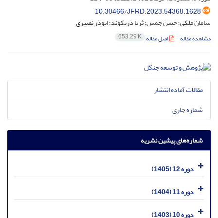
10.30466/JFRD.2023.54368.1628
سامان ملکی؛ حسن جمس؛ ثریا دریکوند؛ ابوذر نصیری
653.29 K
مشاهده مقاله
اصل مقاله
مقالات آماده انتشار
شماره جاری
شماره‌های پیشین نشریه
دوره 12 (1405)
دوره 11 (1404)
دوره 10 (1403)