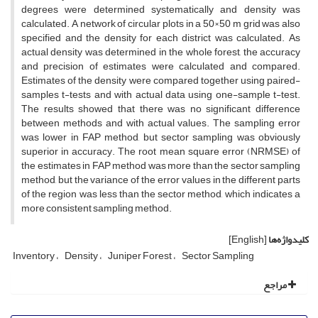
degrees were determined systematically and density was
calculated. A network of circular plots in a 50×50 m grid was also
specified and the density for each district was calculated. As
actual density was determined in the whole forest, the accuracy
and precision of estimates were calculated and compared.
Estimates of the density were compared together using paired-
samples t-tests and with actual data using one-sample t-test.
The results showed that there was no significant difference
between methods and with actual values. The sampling error
was lower in FAP method, but sector sampling was obviously
superior in accuracy. The root mean square error (NRMSE) of
the estimates in FAP method was more than the sector sampling
method, but the variance of the error values in the different parts
of the region was less than the sector method, which indicates a
more consistent sampling method.
کلیدواژه‌ها
[English]
Inventory
Density
Juniper Forest
Sector Sampling
مراجع