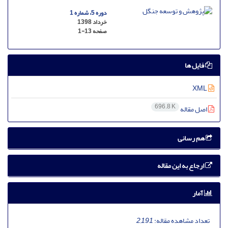
دوره 5، شماره 1
خرداد 1398
صفحه
1-13
فایل ها
XML
696.8 K
اصل مقاله
هم رسانی
ارجاع به این مقاله
آمار
تعداد مشاهده مقاله:
2,191