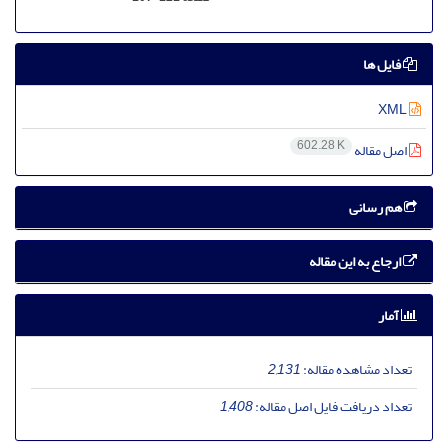
فایل ها
XML
602.28 K
اصل مقاله
هم رسانی
ارجاع به این مقاله
آمار
تعداد مشاهده مقاله:
2,131
تعداد دریافت فایل اصل مقاله:
1,408