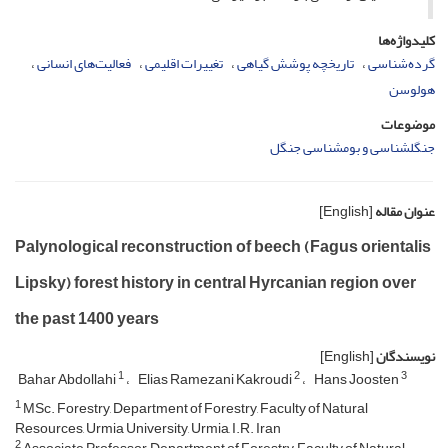
کلیدواژه‌ها
گرده‌شناسی
تاریخچه پوشش گیاهی
تغییرات اقلیمی
فعالیت‌های انسانی
هولوسن
موضوعات
جنگل­­شناسی و بوم­شناسی جنگل
عنوان مقاله
[English]
Palynological reconstruction of beech (Fagus orientalis
Lipsky) forest history in ‎central ‎Hyrcanian region over
the past 1400 years
نویسندگان
[English]
1
2
3
Bahar Abdollahi
Elias Ramezani Kakroudi
Hans Joosten
1
MSc. Forestry, Department of Forestry, Faculty of Natural
Resources, Urmia University, Urmia, I.R. Iran
2