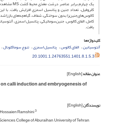
یک چهارم بر
کامل، القای کالوس، جنین‌سوماتیکی، پتانسیل اسمزی، آنتوسیا
یافت.
کلیدواژه‌ها
آنتوسیانین
القای کالوس
پتانسیل اسمزی
تنوع سوماکلونال
20.1001.1.24763551.1401.8.1.5.3
عنوان مقاله
[English]
 on calli induction ‎‎and embryogenesis of
نویسندگان
[English]
3
Hossaien Ramshini
ences, College of ‎Aburaihan, University of Tehran,