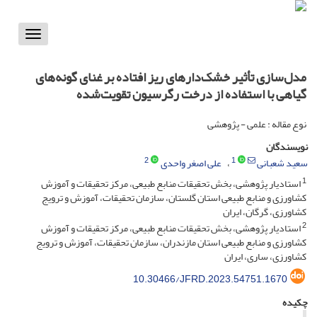
Toggle
vigation
مدل‌سازی تأثیر خشک‌دارهای ریز افتاده بر غنای گونه‌های
گیاهی با استفاده از درخت رگرسیون تقویت‌شده
نوع مقاله : علمی - پژوهشی
نویسندگان
2
1
سعید شعبانی
علی اصغر واحدی
1
استادیار پژوهشی، بخش تحقیقات منابع طبیعی، مرکز تحقیقات و آموزش
کشاورزی و منابع طبیعی استان گلستان، سازمان تحقیقات، آموزش و ترویج
کشاورزی، گرگان، ایران
2
استادیار پژوهشی، بخش تحقیقات منابع طبیعی، مرکز تحقیقات و آموزش
کشاورزی و منابع طبیعی استان مازندران، سازمان تحقیقات، آموزش و ترویج
کشاورزی، ساری، ایران
10.30466/JFRD.2023.54751.1670
چکیده