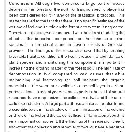
Conclusion:
Although fwd comprise a large part of woody
debries in the forests of the north of Iran, no specific place has
been considered for it in any of the statistical protocols. This
matter has led to the fact that there is no specific estimate of the
volume of fwd and its role on the forest ecosystem is neglected.
Therefore, this study was conducted with the aim of modeling the
effect of this important component on the richness of plant
species in a broadleaf stand in Loveh forests of Golestan
province. The findings of the research showed that by creating
favorable habitat conditions, the fwd increase the abundance of
plant species and maintaining this component is important in
increasing the organic matter of the forest soil. The high rate of
decomposition in fwd compared to cwd causes that while
maintaining and increasing the soil moisture, the organic
materials in the wood are available to the soil layer in a short
period of time. In recent years, some experts in the field of natural
resources have emphasized the collection of fwd and their use in
cellulose industries. A large part of these opinions has also found
a scientific basis in the shadow of the minimization of the volume
and role of the fwd and the lack of sufficient information about this
very important component. If the findings of this research clearly
show that the collection and removal of fwd will have a negative