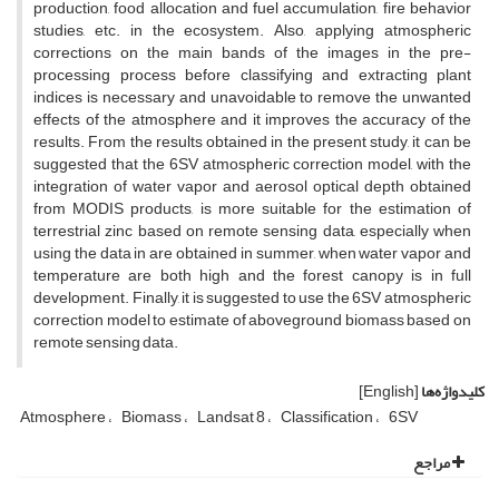
production, food allocation and fuel accumulation, fire behavior
studies, etc. in the ecosystem. Also, applying atmospheric
corrections on the main bands of the images in the pre-
processing process before classifying and extracting plant
indices is necessary and unavoidable to remove the unwanted
effects of the atmosphere and it improves the accuracy of the
results. From the results obtained in the present study, it can be
suggested that the 6SV atmospheric correction model, with the
integration of water vapor and aerosol optical depth obtained
from MODIS products, is more suitable for the estimation of
terrestrial zinc based on remote sensing data, especially when
using the data in are obtained in summer, when water vapor and
temperature are both high and the forest canopy is in full
development. Finally, it is suggested to use the 6SV atmospheric
correction model to estimate of aboveground biomass based on
remote sensing data.
کلیدواژه‌ها
[English]
Atmosphere
Biomass
Landsat 8
Classification
6SV
مراجع