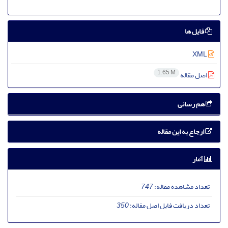
فایل ها
XML
1.65 M
اصل مقاله
هم رسانی
ارجاع به این مقاله
آمار
تعداد مشاهده مقاله:
747
تعداد دریافت فایل اصل مقاله:
350