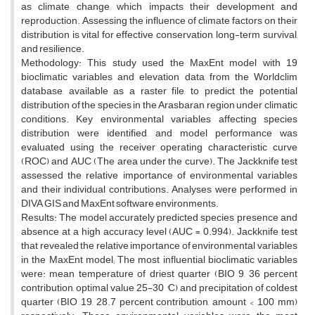
as climate change, which impacts their development and
reproduction. Assessing the influence of climate factors on their
distribution is vital for effective conservation, long-term survival,
and resilience.
Methodology: This study used the MaxEnt model with 19
bioclimatic variables and elevation data from the Worldclim
database, available as a raster file, to predict the potential
distribution of the species in the Arasbaran region under climatic
conditions. Key environmental variables affecting species
distribution were identified, and model performance was
evaluated using the receiver operating characteristic curve
(ROC) and AUC (The area under the curve). The Jackknife test
assessed the relative importance of environmental variables
and their individual contributions. Analyses were performed in
DIVA GIS and MaxEnt software environments.
Results: The model accurately predicted species presence and
absence at a high accuracy level (AUC = 0.994). Jackknife test
that revealed the relative importance of environmental variables
in the MaxEnt model; The most influential bioclimatic variables
were: mean temperature of driest quarter (BIO 9, 36 percent
contribution, optimal value 25-30 °C) and precipitation of coldest
quarter (BIO 19, 28.7 percent contribution, amount < 100 mm)