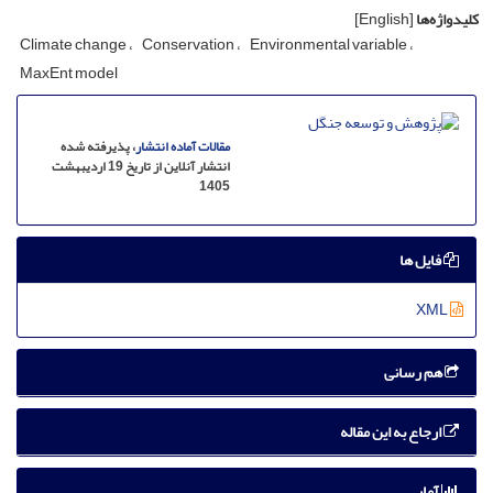
کلیدواژه‌ها
[English]
Climate change
Conservation
Environmental variable
MaxEnt model
مقالات آماده انتشار
، پذیرفته شده
انتشار آنلاین از تاریخ 19 اردیبهشت
1405
فایل ها
XML
هم رسانی
ارجاع به این مقاله
آمار