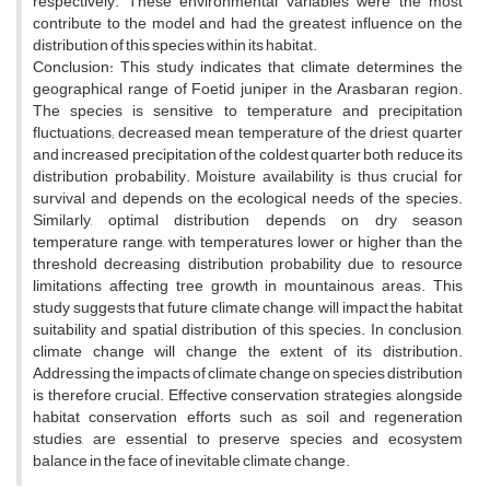
respectively. These environmental variables were the most
contribute to the model and had the greatest influence on the
distribution of this species within its habitat.
Conclusion: This study indicates that climate determines the
geographical range of Foetid juniper in the Arasbaran region.
The species is sensitive to temperature and precipitation
fluctuations; decreased mean temperature of the driest quarter
and increased precipitation of the coldest quarter both reduce its
distribution probability. Moisture availability is thus crucial for
survival and depends on the ecological needs of the species.
Similarly, optimal distribution depends on dry season
temperature range, with temperatures lower or higher than the
threshold decreasing distribution probability due to resource
limitations affecting tree growth in mountainous areas. This
study suggests that future climate change, will impact the habitat
suitability and spatial distribution of this species. In conclusion,
climate change will change the extent of its distribution.
Addressing the impacts of climate change on species distribution
is therefore crucial. Effective conservation strategies, alongside
habitat conservation efforts such as soil and regeneration
studies, are essential to preserve species and ecosystem
balance in the face of inevitable climate change.