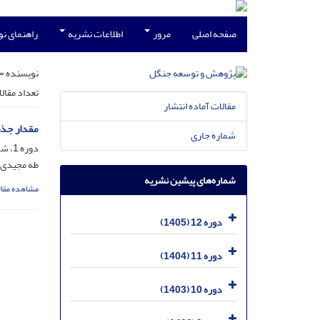
صفحه اصلی
مرور
اطلاعات نشریه
راهنمای ن
نویسنده =
تعداد مقال
مقالات آماده انتشار
مقدار جذ
شماره جاری
دوره 1، شماره 4، اسفند 1394، صفحه
طه مجیدی؛ 
شماره‌های پیشین نشریه
مشاهده مقال
دوره 12 (1405)
دوره 11 (1404)
دوره 10 (1403)