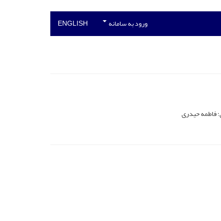
ورود به سامانه
ENGLISH
؛ فاطمه حیدری