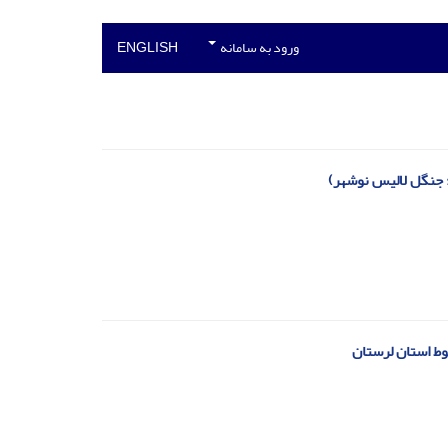
ورود به سامانه
ENGLISH
 جنگل لالیس نوشهر)
وط استان لرستان