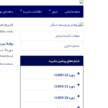
صفحه اصلی
مرور
اطلاعات نشریه
راهنمای ن
کلیدواژه‌ها
تعداد مقال
مقالات آماده انتشار
روابط بین
شماره جاری
دوره 3، شماره 4، اسفند 1396، صفحه
مریم مصلح
شماره‌های پیشین نشریه
مشاهده مقال
دوره 12 (1405)
دوره 11 (1404)
دوره 10 (1403)