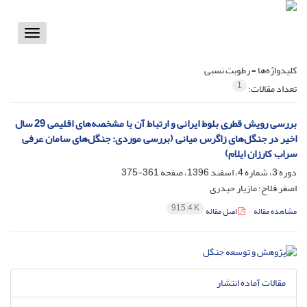
Toggle
vigation
کلیدواژه‌ها =
رطوبت نسبی
1
تعداد مقالات:
بررسی رویش قطری بلوط ایرانی و ارتباط آن با مشخصه‌های اقلیمی 29 سال
اخیر در جنگل‌های زاگرس میانی (بررسی موردی: جنگل‌های سامان عرفی
سراب کارزان ایلام)
دوره 3، شماره 4، اسفند 1396، صفحه
361-375
اصغر فلاح؛ مازیار حیدری
915.4 K
مشاهده مقاله
اصل مقاله
مقالات آماده انتشار