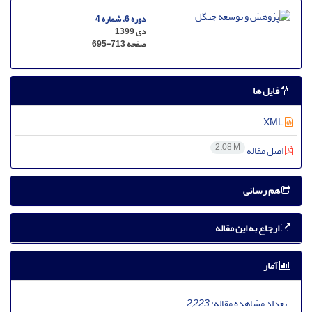
دوره 6، شماره 4
دی 1399
صفحه
695-713
فایل ها
XML
2.08 M
اصل مقاله
هم رسانی
ارجاع به این مقاله
آمار
تعداد مشاهده مقاله:
2,223