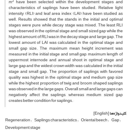
2
m
have been selected within the development stages and
characteristics of saplings have been studied. Relative light
intensity (RLI) and leaf area index (LAI) have been studied as
well. Results showed that the stands in the initial and optimal
stages were pure, while decay stage was mixed. The least RLI
was observed in the optimal stage and small sized gap while the
highest amount of RLI was in the decay stage and large gap. The
lowest amount of LAI was calculated in the optimal stage and
small gap size. The maximum mean height increment was
measured in the initial stage and small gap, maximum length of
uppermost internode and annual shoot in optimal stage and
large gap and the widest crown width was calculated in the initial
stage and small gap. The proportion of saplings with favored
quality was highest in the optimal stage and medium gap size
while the highest proportion of twig and broom shaped saplings
was observed in the large gaps. Overall, small and large gaps can
negatively affect the saplings, whereas medium sized gap
creates better condition for saplings.
کلیدواژه‌ها
[English]
Regeneration
Saplings characteristics
Oriental beech
Gap
Development stage