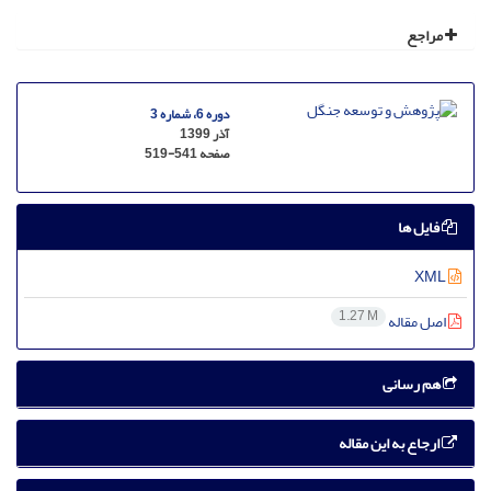
مراجع
دوره 6، شماره 3
آذر 1399
صفحه
519-541
فایل ها
XML
1.27 M
اصل مقاله
هم رسانی
ارجاع به این مقاله