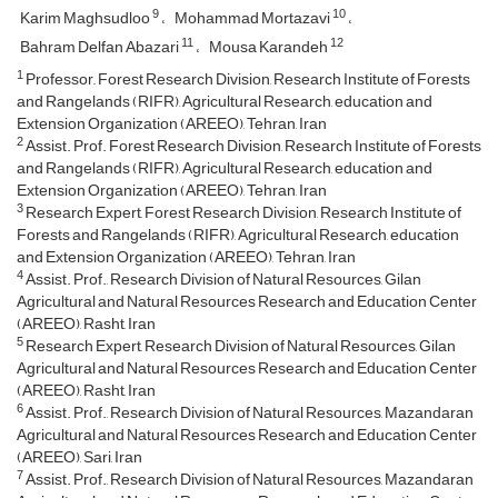
9
10
Karim Maghsudloo
Mohammad Mortazavi
11
12
Bahram Delfan Abazari
Mousa Karandeh
1
Professor,, Forest Research Division, Research Institute of Forests
and Rangelands (RIFR), Agricultural Research, education and
Extension Organization (AREEO), Tehran, Iran
2
Assist. Prof. Forest Research Division, Research Institute of Forests
and Rangelands (RIFR), Agricultural Research, education and
Extension Organization (AREEO), Tehran, Iran
3
Research Expert, Forest Research Division, Research Institute of
Forests and Rangelands (RIFR), Agricultural Research, education
and Extension Organization (AREEO), Tehran, Iran
4
Assist. Prof., Research Division of Natural Resources, Gilan
Agricultural and Natural Resources Research and Education Center
(AREEO), Rasht, Iran
5
Research Expert, Research Division of Natural Resources, Gilan
Agricultural and Natural Resources Research and Education Center
(AREEO), Rasht, Iran
6
Assist. Prof., Research Division of Natural Resources, Mazandaran
Agricultural and Natural Resources Research and Education Center
(AREEO), Sari, Iran
7
Assist. Prof., Research Division of Natural Resources, Mazandaran