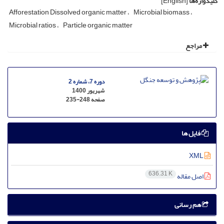
کلیدواژه‌ها
[English]
Afforestation Dissolved organic matter
Microbial biomass
Microbial ratios
Particle organic matter
مراجع
دوره 7، شماره 2
شهریور 1400
صفحه
235-248
فایل ها
XML
636.31 K
اصل مقاله
هم رسانی