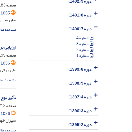
دوره 9 (1402)
صفحه
83-197
21055
دوره 8 (1401)
مظهر محمود
دوره 7 (1400)
مشاهده مقال
شماره 4
شماره 3
ارزیابی ب
شماره 2
صفحه
99-211
شماره 1
21056
دوره 6 (1399)
علی جهانی؛
مشاهده مقال
دوره 5 (1398)
دوره 4 (1397)
تأثیر نوع
صفحه
13-234
دوره 3 (1396)
21026
سیران خون
دوره 2 (1395)
مشاهده مقال