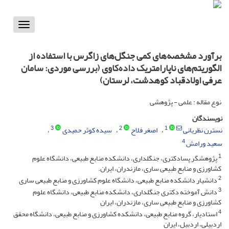
Toggle
vigation
برآورد‎ ‎مشخصه‌های‎ ‎کمی‎ ‎جنگل‌های زاگرس‎ ‎با استفاده از
نوع مقاله : علمی - پژوهشی
نویسندگان
3
2
1
نسترن نظریانی
اصغر فلاح
سیده کوثر حمیدی
4
سعید ورامش
1
پژوهشگر پسادکتری، جنگلداری، دانشکده منابع طبیعی، دانشگاه علوم
کشاورزی و منابع طبیعی ساری، مازندران، ایران. ‏
2
دانشیار دانشکده منابع طبیعی، دانشگاه علوم کشاورزی و منابع طبیعی ساری
3
دانش آموخته دکتری جنگلداری، دانشکده منابع طبیعی، دانشگاه علوم
کشاورزی و منابع طبیعی ساری، مازندران، ایران
4
استادیار، گروه منابع طبیعی، دانشکده کشاورزی و منابع طبیعی، دانشگاه محقق
اردبیلی، اردبیل، ایران