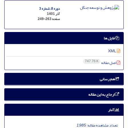
دوره 8، شماره 3
آذر 1401
صفحه
249-263
فایل ها
XML
747.76 K
اصل مقاله
هم رسانی
ارجاع به این مقاله
آمار
تعداد مشاهده مقاله:
1,985