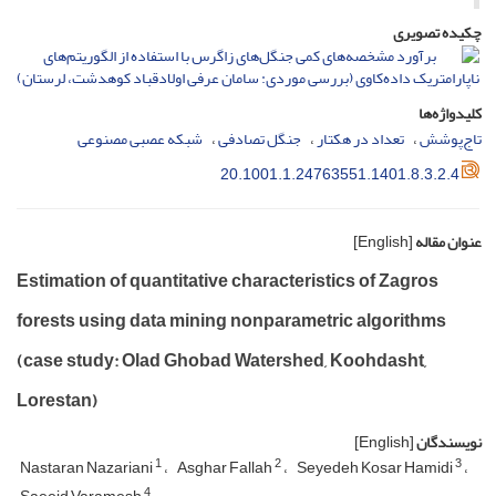
چکیده تصویری
کلیدواژه‌ها
تاج‌پوشش
تعداد در هکتار
جنگل تصادفی
شبکه عصبی مصنوعی
20.1001.1.24763551.1401.8.3.2.4
عنوان مقاله
[English]
Estimation of quantitative characteristics of Zagros
forests using data mining ‎nonparametric algorithms
(case study: Olad Ghobad Watershed, Koohdasht,
Lorestan)‎
نویسندگان
[English]
1
2
3
Nastaran Nazariani
Asghar Fallah
Seyedeh Kosar Hamidi
4