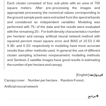
Each cluster consisted of four sub-plots with an area of ​​700
square meters. After pre-processing the images and
appropriate processing, the numerical values ​​corresponding to
the ground sample parts were extracted from the spectral bands
and considered as independent variables. Modeling was
performed with 75% of the data and the results were evaluated
with the remaining 25%. For both density characteristics (number
per hectare) and canopy, artificial neural network method with
squared percent mean square error and BIAS of 10.53, 2.48,
9.38% and 0.33% respectively in modeling have more accurate
results than other methods used. In general, the use of different
cluster sampling schemes, nonparametric modeling methods,
and Sentinel-2 satellite images have good results in estimating
the number of per hectare and canopy.
کلیدواژه‌ها
[English]
Canopy cover
Number per hectare
Random Forest
Artificial neural network
مراجع