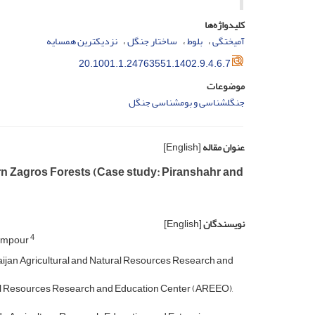
کلیدواژه‌ها
آمیختگی
بلوط
ساختار جنگل
نزدیکترین همسایه
20.1001.1.24763551.1402.9.4.6.7
موضوعات
جنگل­­شناسی و بوم­شناسی جنگل
عنوان مقاله
[English]
ern Zagros Forests (Case study: Piranshahr and
نویسندگان
[English]
4
empour
ijan Agricultural and Natural Resources Research and
ral Resources Research and Education Center (AREEO),