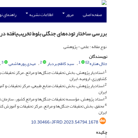
صفحه اصلی
مرور
اطلاعات نشریه
راهنمای ن
بررسی ساختار توده‌های جنگلی بلوط تخریب‌یافته 
نوع مقاله : علمی - پژوهشی
نویسندگان
3
2
1
جلال هناره
سید کاظم بردبار
مهدی پورهاشمی
1
استادیار پژوهش، بخش تحقیقات جنگل‌ها و مراتع، مرکز تحقیقات و
کشاورزی، ارومیه، ایران
2
استادیار پژوهش، بخش تحقیقات منابع طبیعی، مرکز تحقیقات و آم
ایران
3
استاد پژوهش، مؤسسه تحقیقات جنگل‌ها و مراتع کشور، سازمان تحق
4
محقق، بخش تحقیقات جنگل‌ها و مراتع، مرکز تحقیقات و آموزش کشاو
ایران
10.30466/JFRD.2023.54794.1678
چکیده