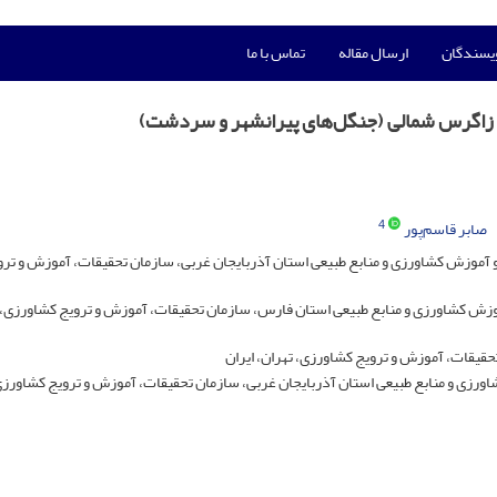
ویسندگان
ارسال مقاله
تماس با ما
در زاگرس شمالی (جنگل‌های پیرانشهر و سردشت)
4
صابر قاسم‌پور
 آموزش کشاورزی و منابع طبیعی استان آذربایجان غربی، سازمان تحقیقات، آموزش و ترو
وزش کشاورزی و منابع طبیعی استان فارس، سازمان تحقیقات، آموزش و ترویج کشاورزی، 
یقات، آموزش و ترویج کشاورزی، تهران، ایران
رزی و منابع طبیعی استان آذربایجان غربی، سازمان تحقیقات، آموزش و ترویج کشاورزی،