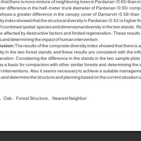
that there is more mixture of neighboring trees in Pardanan (0.65) than i
ter difference in the half-meter trunk diameter of Pardanan (0.55) compa
shows a greater difference in the canopy cover of Darsarvin (0.58) than
ity index showed that the structural diversity in Pardanan (0.41) is higher t
of combined spatial, species and dimensional diversity in the two stands. Re
re affected by destructive factors and limited regeneration. These results
s and determining the impact of human intervention.
usion:
The results of the composite diversity index showed that there is a
ity in the two forest stands, and these results are consistent with the infl
ration. Considering the difference in the stands in the two sample plots in
s a basis for comparison with other similar forests and determining th
interventions. Also, it seems necessary to achieve a suitable management 
 and determine the structure and planning based on the current situation u
Oak
Forest Structure
Nearest Neighbor