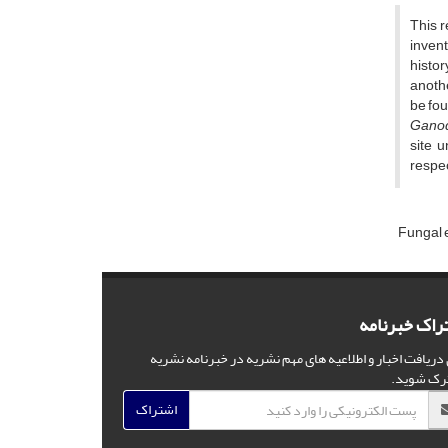
This 
invent
histor
anothe
be fou
Ganod
site 
respec
Fungal 
راک خبرنامه
 دریافت اخبار و اطلاعیه های مهم نشریه در خبرنامه نشریه
رک شوید.
اشتراک