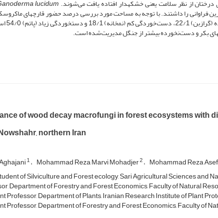
ی درختان از نظر سلامت یعنی خشکه­دار افتاده یافت می‌شوند.
Ganoderma lucidum
صد کمترین فراوانی را داشتند. با توجه به مساحت مورد بررسی درصد حضور قارچ­های ماکروس
هر هکتار به ترتیب در جنگل­های دست­نخو
ای بکر و دست‌نخورده بیشتر از جنگل مدیریت‌شده است.
nce of wood decay macrofungi in forest ecosystems with di
 Nowshahr, northern Iran
1
2
Aghajani
Mohammad Reza Marvi Mohadjer
Mohammad Reza Ase
tudent of Silviculture and Forest ecology, Sari Agricultural Sciences and Na
or, Department of Forestry and Forest Economics, Faculty of Natural Resou
nt Professor, Department of Plants, Iranian Research Institute of Plant Prot
nt Professor, Department of Forestry and Forest Economics, Faculty of Natu