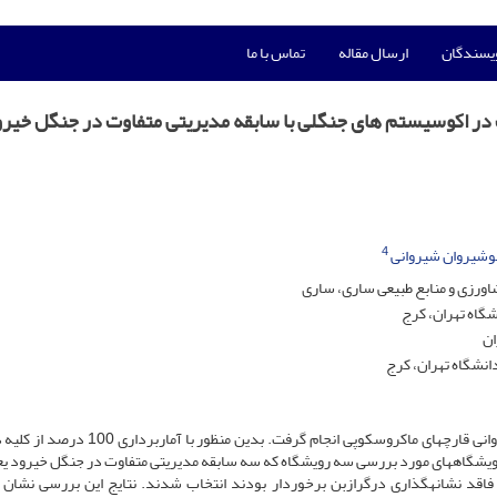
ویسندگان
ارسال مقاله
تماس با ما
در اکوسیستم های جنگلی با سابقه مدیریتی متفاوت در جنگل خیر
4
نوشیروان شیروانی
ورزی و منابع طبیعی ساری، ساری
شگاه تهران، کرج
ان
انشگاه تهران، کرج
این پژوهش با هدف بررسی تأثیر مدیریت جنگل بر حضور و فراوانی قارچ­های ماکروسکوپی انجام گرفت. بدی
رویشگاه­های مورد بررسی سه رویشگاه که سه سابقه مدیریتی متفاوت در جنگل خیرود ی
و فاقد نشانه­گذاری درگرازبن برخوردار بودند انتخاب شدند. نتایج این بررسی نشان 