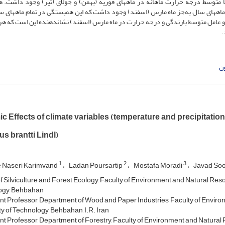
 متوسط درجه حرارت ماهانه در ماه­های فوریه (بهمن) و جولای (تیر) وجود داشت. 
ه­های سال به‌جز ماه مارس (اسفند) وجود داشت که این همبستگی در تمام ماه­های س
و عامل متوسط بارندگی و درجه حرارت در ماه مارس (اسفند) نشان­دهنده این است که هر 
.
ن
 Effects of climate variables (temperature and precipitation
s brantti Lindl)
1
2
3
 Naseri Karimvand
Ladan Poursartip
Mostafa Moradi
Javad So
f Silviculture and Forest Ecology, Faculty of Environment and Natural Re
ogy, Behbahan
nt Professor, Department of Wood and Paper Industries, Faculty of Envi
ty of Technology, Behbahan, I.R. Iran
nt Professor, Department of Forestry, Faculty of Environment and Natura