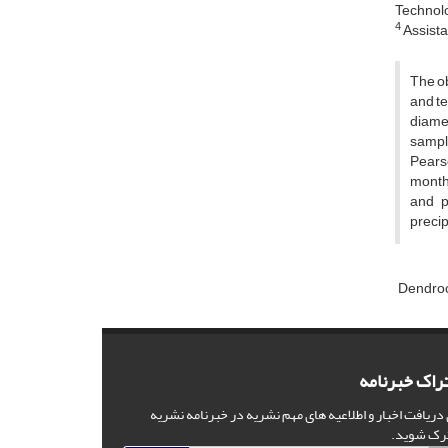
Technolo
4
Assistan
The ob
and te
diamet
sampl
Pearso
monthl
and p
precip
Dendro
راک خبرنامه
 دریافت اخبار و اطلاعیه های مهم نشریه در خبرنامه نشریه
رک شوید.