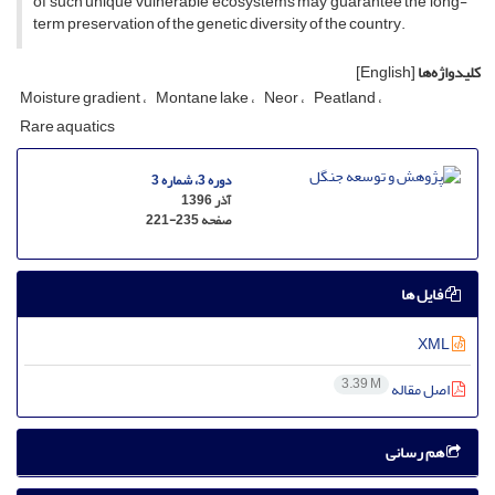
of such unique vulnerable ecosystems may guarantee the long-
term preservation of the genetic diversity of the country.
کلیدواژه‌ها
[English]
Moisture gradient
Montane lake
Neor
Peatland
Rare aquatics
دوره 3، شماره 3
آذر 1396
صفحه
221-235
فایل ها
XML
3.39 M
اصل مقاله
هم رسانی