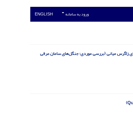
ورود به سامانه
ENGLISH
 آن با مشخصه‌های اقلیمی 29 سال اخیر در جنگل‌های زاگرس میانی (بررسی موردی: جنگل‌های سامان عرفی