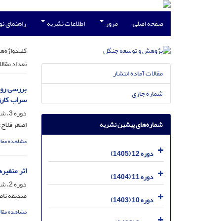
صفحه اصلی
مرور
اطلاعات نشریه
راهنمای ن
کلیدواژه‌ها
تعداد مقال
مقالات آماده انتشار
شماره جاری
سراب کارزا
دوره 3، شماره 4، اسفند 1396، صفحه
شماره‌های پیشین نشریه
اصغر فلاح؛
مشاهده مقال
دوره 12 (1405)
اثر متغیرهای 
دوره 11 (1404)
دوره 2، شماره 1، خرداد 1395، صفحه
صدیقه ناص
دوره 10 (1403)
مشاهده مقال