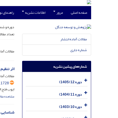
صفحه اصلی
مرور
اطلاعات نشریه
راهنمای ن
دوره و شما
تعداد مقال
مقالات آماده انتشار
شماره جاری
مقالات آما
شماره‌های پیشین نشریه
اثر تنظیم کننده ها
مقالات آماد
دوره 12 (1405)
.1728
ایوب فتح ا
دوره 11 (1404)
مشاهده مقال
دوره 10 (1403)
شناسایی و