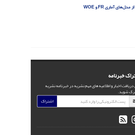
های آماری FR و WOE
راک خبرنامه
 دریافت اخبار و اطلاعیه های مهم نشریه در خبرنامه نشریه
رک شوید.
اشتراک