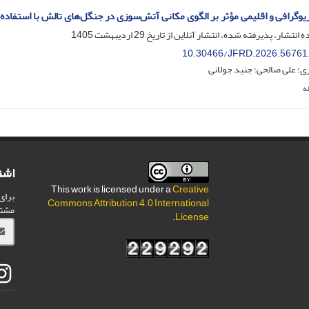
وگرافی و اقلیمی مؤثر بر الگوی مکانی آتش‌سوزی در جنگل‌های تالش با استفاده از مدل‌
ه انتشار، پذیرفته شده، انتشار آنلاین از تاریخ
29 اردیبهشت 1405
10.30466/JFRD.2026.56761
؛ علی صالحی؛ جنید جولانی
ه
اشت
This work is licensed under a
Creative
برای
Commons Attribution 4.0 International
مشت
.
License