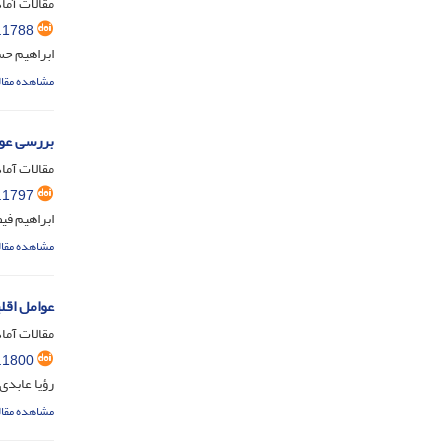
مقالات آماد
.1788
ابراهیم حس
مشاهده مقال
بررسی عوامل موثر
مقالات آماد
.1797
ابراهیم فی
مشاهده مقال
عوامل اقلیمی مؤثر ب
مقالات آماد
.1800
رؤیا عابدی
مشاهده مقال