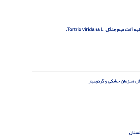
لستان