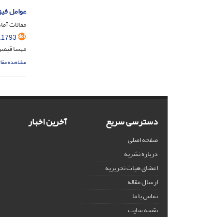
عوامل فیزی
مقالات آماد
.1793
مهسا قیصری
مشاهده مقال
دسترسی سریع
آخرین اخبار
صفحه اصلی
درباره نشریه
اعضای هیات تحریریه
ارسال مقاله
تماس با ما
نقشه سایت