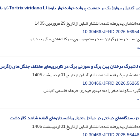
ارزیابی تأث
ه انتشار، پذیرفته شده، انتشار آنلاین از تاریخ
29 فروردین 1405
10.30466/JFRD.2026.56954
ی؛ محمد رضا زرگران؛ سید رستم موسوی میرکلا؛ هادی بیگی حیدرلو
ه
 لاشبرگ درختان پهن برگ و سوزنی برگ در کاربری‌های مختلف جنگل‌های زاگرس
ه انتشار، پذیرفته شده، انتشار آنلاین از تاریخ
01 اردیبهشت 1405
10.30466/JFRD.2026.56265
گیر؛ شکوفه اصغر زاده؛ مهدی حیدری؛ فرهاد قاسمی آقباش
ه
ردزیستگاه‌های درختی در مراحل تحولی راشستان‌های قطعه شاهد کلاردشت
ه انتشار، پذیرفته شده، انتشار آنلاین از تاریخ
01 اردیبهشت 1405
10.30466/JFRD.2025.56448