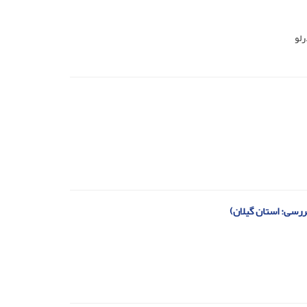
رلو
رسی: استان گیلان)