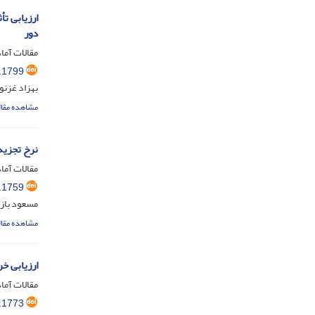
دور
مقالات آماد
.1799
بهزاد غزنو
مشاهده مقال
نرخ تجزیه
مقالات آماد
.1759
مسعود باز
مشاهده مقال
ارزیابی خ
مقالات آماد
.1773