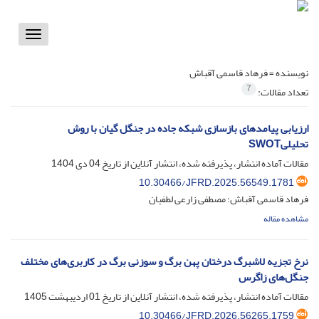
Toggle
vigation
نویسنده =
فرهاد قاسمی آقباش
7
تعداد مقالات:
ارزیابی پیامدهای بازسازی شبکه جاده در جنگل گیان با روش
تحلیلیSWOT
مقالات آماده انتشار، پذیرفته شده، انتشار آنلاین از تاریخ
04 دی 1404
10.30466/JFRD.2025.56549.1781
فرهاد قاسمی آقباش؛ مصطفی زارعی لطفیان
مشاهده مقاله
نرخ تجزیه لاشبرگ درختان پهن برگ و سوزنی برگ در کاربری‌های مختلف
جنگل‌های زاگرس
مقالات آماده انتشار، پذیرفته شده، انتشار آنلاین از تاریخ
01 اردیبهشت 1405
10.30466/JFRD.2026.56265.1759