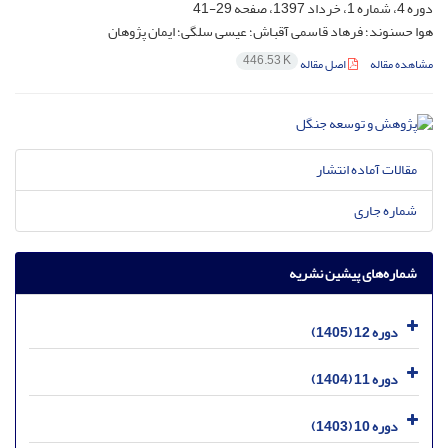
دوره 4، شماره 1، خرداد 1397، صفحه
29-41
هوا حسنوند؛ فرهاد قاسمی آقباش؛ عیسی سلگی؛ ایمان پژوهان
446.53 K
مشاهده مقاله
اصل مقاله
مقالات آماده انتشار
شماره جاری
شماره‌های پیشین نشریه
دوره 12 (1405)
دوره 11 (1404)
دوره 10 (1403)