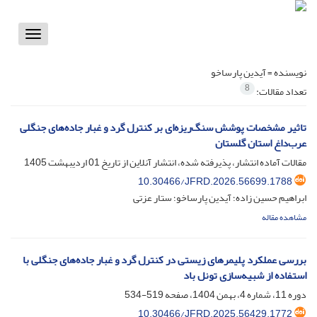
Toggle
vigation
نویسنده =
آیدین پارساخو
8
تعداد مقالات:
تاثیر مشخصات پوشش سنگ‌ریزه‌ای بر کنترل گرد و غبار جاده‌های جنگلی
عرب‌داغ استان گلستان
مقالات آماده انتشار، پذیرفته شده، انتشار آنلاین از تاریخ
01 اردیبهشت 1405
10.30466/JFRD.2026.56699.1788
ابراهیم حسین زاده؛ آیدین پارساخو؛ ستار عزتی
مشاهده مقاله
بررسی عملکرد پلیمرهای زیستی در کنترل گرد و غبار جاده‌های جنگلی با
استفاده از شبیه‌سازی تونل باد
دوره 11، شماره 4، بهمن 1404، صفحه
519-534
10.30466/JFRD.2025.56429.1772