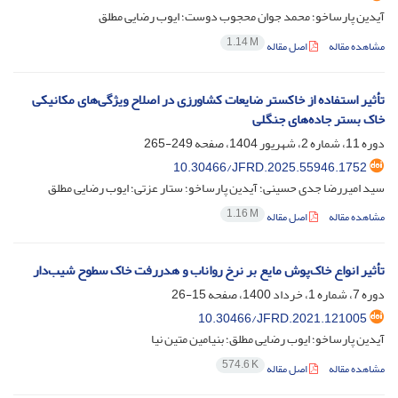
آیدین پارساخو؛ محمد جوان محجوب دوست؛ ایوب رضایی مطلق
1.14 M
مشاهده مقاله
اصل مقاله
تأثیر استفاده از خاکستر ضایعات کشاورزی در اصلاح ویژگی‌های مکانیکی
خاک بستر جاده‌های جنگلی
دوره 11، شماره 2، شهریور 1404، صفحه
249-265
10.30466/JFRD.2025.55946.1752
سید امیررضا جدی حسینی؛ آیدین پارساخو؛ ستار عزتی؛ ایوب رضایی مطلق
1.16 M
مشاهده مقاله
اصل مقاله
تأثیر انواع خاک‌پوش مایع بر نرخ رواناب و هدررفت خاک سطوح شیب‌دار
دوره 7، شماره 1، خرداد 1400، صفحه
15-26
10.30466/JFRD.2021.121005
آیدین پارساخو؛ ایوب رضایی مطلق؛ بنیامین متین نیا
574.6 K
مشاهده مقاله
اصل مقاله