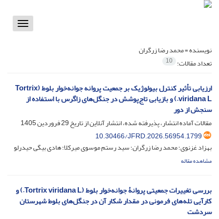
Toggle
vigation
نویسنده =
محمد رضا زرگران
10
تعداد مقالات:
ارزیابی تأثیر کنترل بیولوژیک بر جمعیت پروانه جوانه‌خوار بلوط (Tortrix
viridana L.) و بازیابی تاج‌پوشش در جنگل‌های زاگرس با استفاده از
سنجش از دور
مقالات آماده انتشار، پذیرفته شده، انتشار آنلاین از تاریخ
29 فروردین 1405
10.30466/JFRD.2026.56954.1799
بهزاد غزنوی؛ محمد رضا زرگران؛ سید رستم موسوی میرکلا؛ هادی بیگی حیدرلو
مشاهده مقاله
بررسی تغییرات جمعیتی پروانۀ جوانه‌خوار بلوط (‏Tortrix viridana L.) و
کارآیی تله‌های فرمونی در مقدار شکار آن در جنگل‌های بلوط ‏شهرستان
سردشت